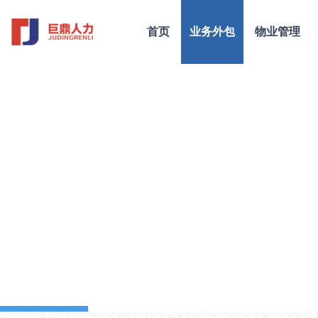
首页
业务外包
物业管理